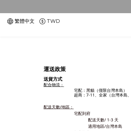
繁體中文
TWD
運送政策
送貨方式
配合物流：
（僅限台灣本島）
宅配：
黑貓
超商：7-11、全家（台灣本島
配送天數/地區：
宅配到府
配送天數/ 1-3
天
適用地區/台灣本島