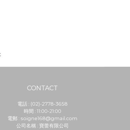
收
CONTACT
電話 : (02)-2778-3658
時間 : 11:00-21:00
電郵 :
soigne168@gmail.com
公司名稱 : 寶蕾有限公司