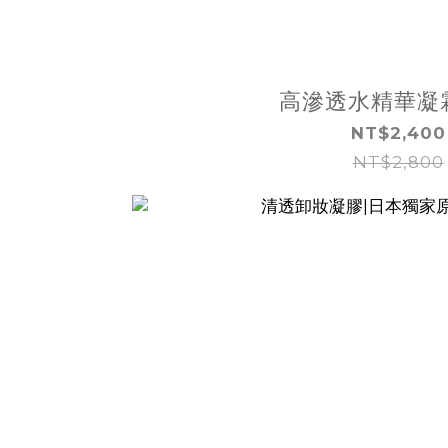
高滲透水精華凝
NT$2,400
NT$2,800