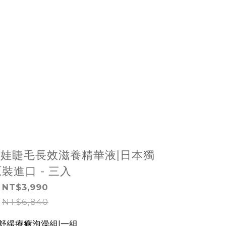
神奇娃娃睫毛長效滋養精華液|日本獨
裝進口 - 三入
NT$3,990
NT$6,840