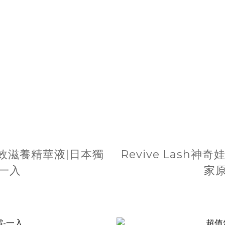
毛長效滋養精華液|日本獨
Revive Lash
 一入
家原