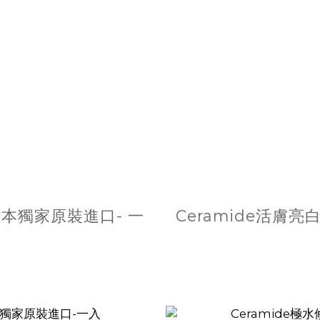
日本獨家原裝進口- 一
Ceramide活膚