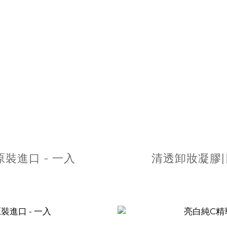
裝進口 - 一入
清透卸妝凝膠|