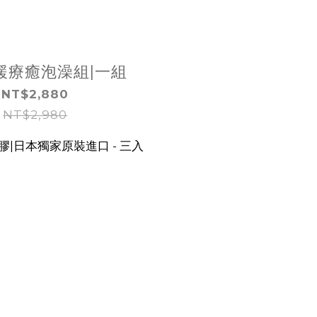
緩療癒泡澡組|一組
NT$2,880
NT$2,980