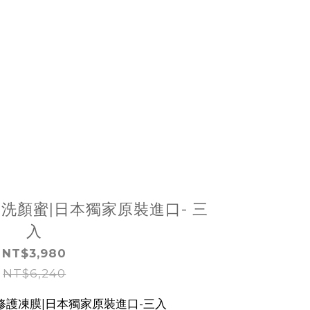
亮白洗顏蜜|日本獨家原裝進口- 三
入
NT$3,980
NT$6,240