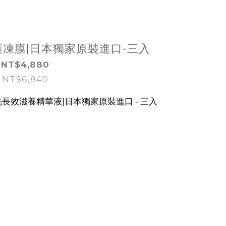
修護凍膜|日本獨家原裝進口-三入
NT$4,880
NT$6,840