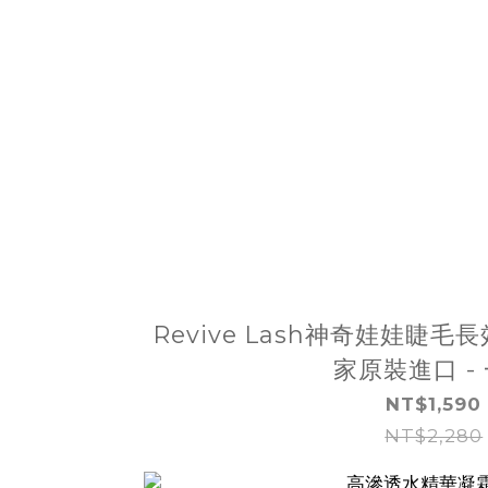
Revive Lash神奇娃娃睫
家原裝進口 -
NT$1,590
NT$2,280