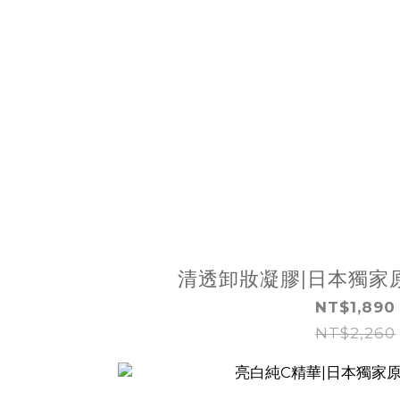
清透卸妝凝膠|日本獨家原
NT$1,890
NT$2,260