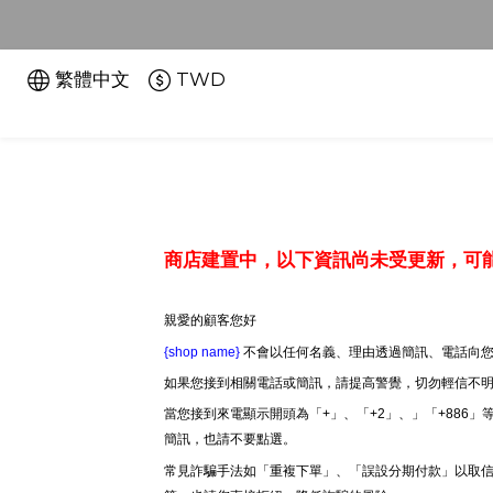
繁體中文
TWD
商店建置中，以下資訊尚未受更新，可
親愛的顧客您好
{shop name}
不會以任何名義、理由透過簡訊、電話向您
如果您接到相關電話或簡訊，請提高警覺，切勿輕信不
當您接到來電顯示開頭為「+」、「+2」、」「+886
簡訊，也請不要點選。
常見詐騙手法如「重複下單」、「誤設分期付款」以取信