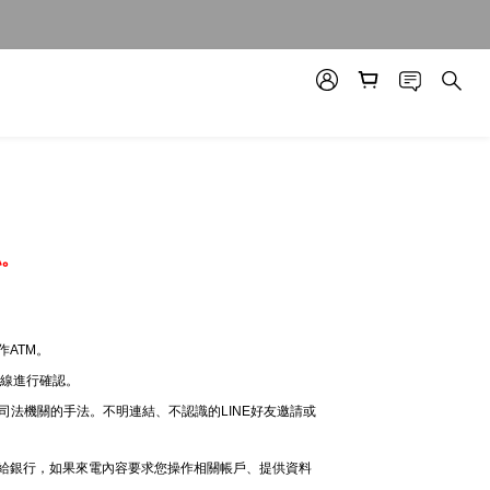
認。
ATM。
專線進行確認。
司法機關的手法。不明連結、不認識的LINE好友邀請或
電給銀行，如果來電內容要求您操作相關帳戶、提供資料