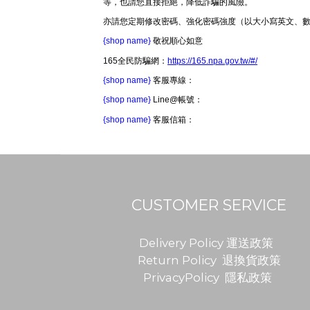
等，也請您直接拒絕，降低詐騙的風險。
亦請您定期修改密碼、強化密碼強度（以大小寫英文、
{shop name}
敬祝順心如意
165全民防騙網：
https://165.npa.gov.tw/#/
{shop name}
客服專線：
{shop name}
Line@帳號：
{shop name}
客服信箱：
CUSTOMER SERVICE
Delivery Policy 運送政策
Return Policy 退換貨政策
PrivacyPolicy 隱私政策