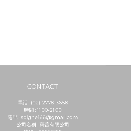
CONTACT
電話 : (02)-2778-3658
時間 : 11:00-21:00
電郵 :
soigne168@gmail.com
公司名稱 : 寶蕾有限公司