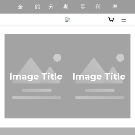
全          館       分        期          零        利          率
全          館       分        期          零        利          率
全       館       限         時           優         惠         中
全         館         商        品         免         運         中
全          館       分        期          零        利          率
Image Title
Image Title