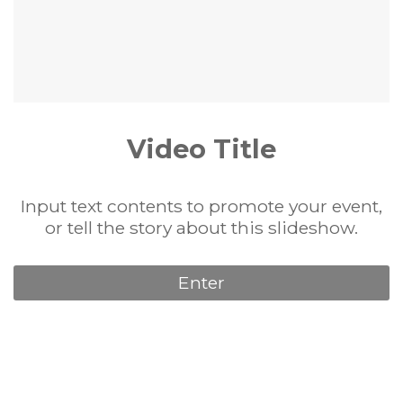
Video Title
Input text contents to promote your event,
or tell the story about this slideshow.
Enter