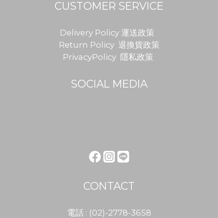
CUSTOMER SERVICE
Delivery Policy 運送政策
Return Policy 退換貨政策
PrivacyPolicy 隱私政策
SOCIAL MEDIA
CONTACT
電話 : (02)-2778-3658