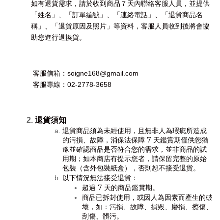
如有退貨需求，請於收到商品７天內聯絡客服人員，並提供
「姓名」、「訂單編號」、「連絡電話」、「退貨商品名
稱」、「退貨原因及照片」等資料，客服人員收到後將會協
助您進行退換貨。
 客服信箱：
soigne168@gmail.com
 客服專線：02-2778-3658
退貨須知
退貨商品須為未經使用，且無非人為瑕疵所造成
的污損、故障，消保法保障 7 天鑑賞期僅供您猶
豫並確認商品是否符合您的需求，並非商品的試
用期；如本商店有提示您者，請保留完整的原始
包裝（含外包裝紙盒），否則恕不接受退貨。
以下情況無法接受退貨：
超過 7 天的商品鑑賞期。
商品已拆封使用，或因人為因素而產生的破
壞，如：污損、故障、損毀、磨損、擦傷、
刮傷、髒污。